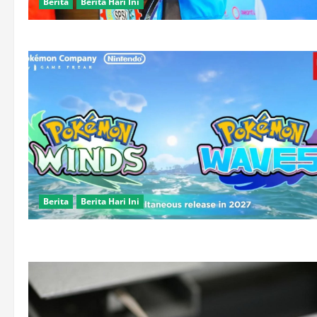
Berita
Berita Hari Ini
Berita
Berita Hari Ini