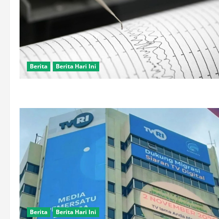
Berita
Berita Hari Ini
Berita
Berita Hari Ini