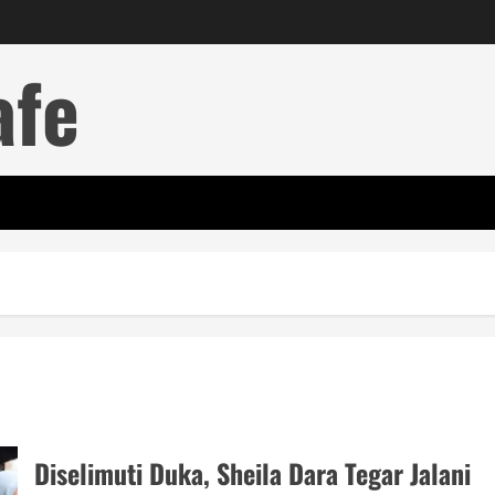
afe
Diselimuti Duka, Sheila Dara Tegar Jalani