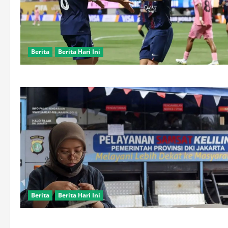
Berita
Berita Hari Ini
Berita
Berita Hari Ini