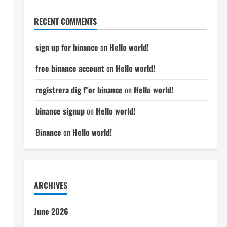
RECENT COMMENTS
sign up for binance
on
Hello world!
free binance account
on
Hello world!
registrera dig f"or binance
on
Hello world!
binance signup
on
Hello world!
i
Binance
on
Hello world!
ARCHIVES
June 2026