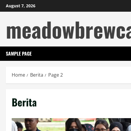
Skip
August 7, 2026
to
meadowbrewc
content
SAMPLE PAGE
Home
Berita
Page 2
Berita